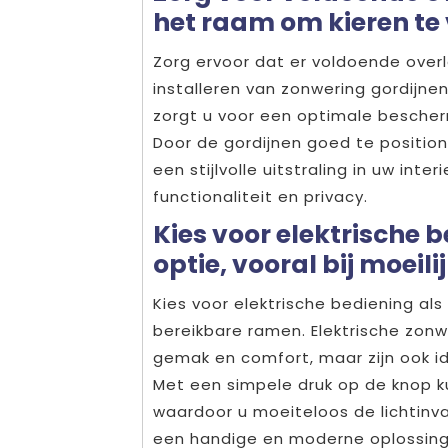
het raam om kieren te
Zorg ervoor dat er voldoende overl
installeren van zonwering gordijnen
zorgt u voor een optimale bescherm
Door de gordijnen goed te position
een stijlvolle uitstraling in uw int
functionaliteit en privacy.
Kies voor elektrische 
optie, vooral bij moeil
Kies voor elektrische bediening als 
bereikbare ramen. Elektrische zonw
gemak en comfort, maar zijn ook ide
Met een simpele druk op de knop ku
waardoor u moeiteloos de lichtinval
een handige en moderne oplossing 