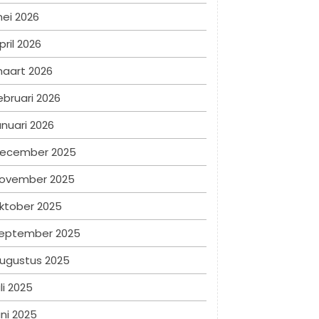
ei 2026
pril 2026
aart 2026
ebruari 2026
anuari 2026
ecember 2025
ovember 2025
ktober 2025
eptember 2025
ugustus 2025
uli 2025
uni 2025