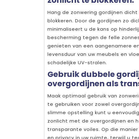
zonlicht te blokkeren.
Hang de zonwering gordijnen dicht 
blokkeren. Door de gordijnen zo dic
minimaliseert u de kans op hinderli
bescherming tegen de felle zonnest
genieten van een aangenamere en 
levensduur van uw meubels en vlo
schadelijke UV-stralen.
Gebruik dubbele gordij
overgordijnen als tran
Maak optimaal gebruik van zonwerin
te gebruiken voor zowel overgordij
slimme opstelling kunt u eenvoudig
zonlicht met de overgordijnen en h
transparante voiles. Op die manier 
en privacy in uw ruimte, terwijl u 