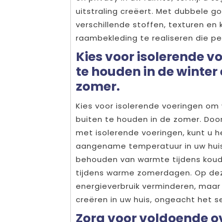
uitstraling creëert. Met dubbele go
verschillende stoffen, texturen en
raambekleding te realiseren die perf
Kies voor isolerende 
te houden in de winter
zomer.
Kies voor isolerende voeringen om
buiten te houden in de zomer. Door
met isolerende voeringen, kunt u h
aangename temperatuur in uw huis.
behouden van warmte tijdens koude
tijdens warme zomerdagen. Op deze
energieverbruik verminderen, maar
creëren in uw huis, ongeacht het s
Zorg voor voldoende o