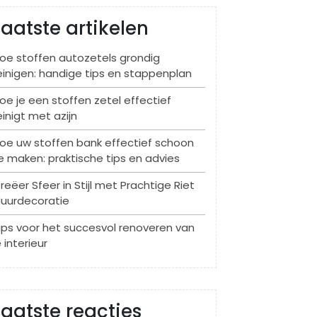
Laatste artikelen
oe stoffen autozetels grondig
einigen: handige tips en stappenplan
oe je een stoffen zetel effectief
einigt met azijn
oe uw stoffen bank effectief schoon
e maken: praktische tips en advies
reëer Sfeer in Stijl met Prachtige Riet
uurdecoratie
ips voor het succesvol renoveren van
e interieur
Laatste reacties