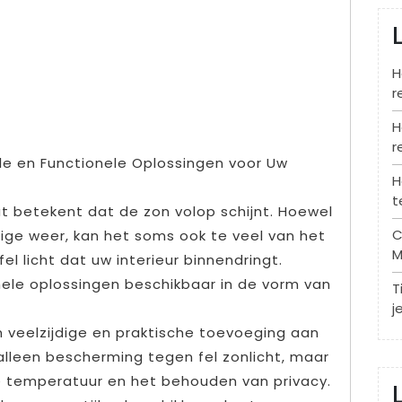
H
r
H
r
olle en Functionele Oplossingen voor Uw
H
t
t betekent dat de zon volop schijnt. Hoewel
C
ige weer, kan het soms ook te veel van het
M
el licht dat uw interieur binnendringt.
tionele oplossingen beschikbaar in de vorm van
T
j
n veelzijdige en praktische toevoeging aan
 alleen bescherming tegen fel zonlicht, maar
de temperatuur en het behouden van privacy.