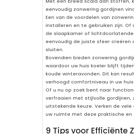
Met een breed scala aan stoffen, kl
eenvoudig zonwering gordijnen vind
Een van de voordelen van zonwering
installeren en te gebruiken zijn. Of
de slaapkamer of lichtdoorlatende
eenvoudig de juiste sfeer creëren
sluiten.
Bovendien bieden zonwering gordijn
waardoor uw huis koeler blijft ti
koude winteravonden. Dit kan resu
verhoogd comfortniveau in uw huis
Of u nu op zoek bent naar function
verfraaien met stijlvolle gordijnen,
uitstekende keuze. Verken de vele 
uw ruimte met deze praktische en
9 Tips voor Efficiënt