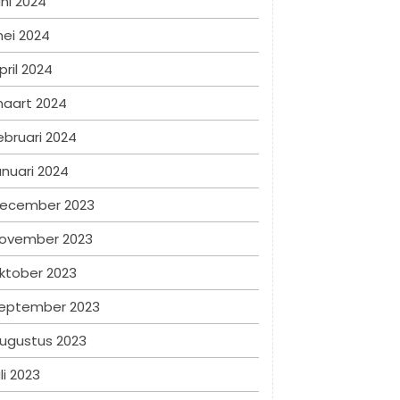
uni 2024
ei 2024
pril 2024
aart 2024
ebruari 2024
anuari 2024
ecember 2023
ovember 2023
ktober 2023
eptember 2023
ugustus 2023
uli 2023