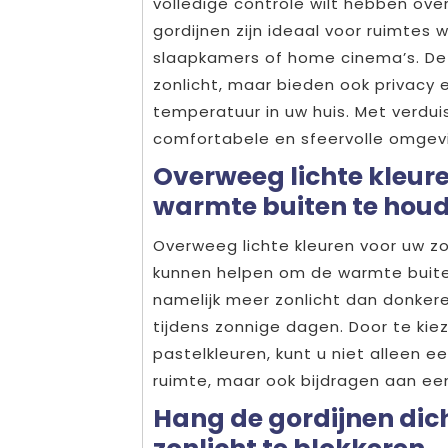
volledige controle wilt hebben over
gordijnen zijn ideaal voor ruimtes 
slaapkamers of home cinema’s. Dez
zonlicht, maar bieden ook privacy 
temperatuur in uw huis. Met verdui
comfortabele en sfeervolle omgevi
Overweeg lichte kleur
warmte buiten te houd
Overweeg lichte kleuren voor uw z
kunnen helpen om de warmte buiten
namelijk meer zonlicht dan donkere 
tijdens zonnige dagen. Door te kiez
pastelkleuren, kunt u niet alleen ee
ruimte, maar ook bijdragen aan e
Hang de gordijnen dich