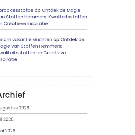
prookjesstofbe
op
Ontdek de Magie
an Stoffen Hemmers: Kwaliteitsstoffen
n Creatieve Inspiratie
iriam vakantie vluchten
op
Ontdek de
agie van Stoffen Hemmers:
waliteitsstoffen en Creatieve
nspiratie
Archief
ugustus 2026
uli 2026
uni 2026