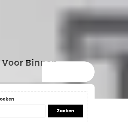
n Voor Binnen
oeken
Zoeken