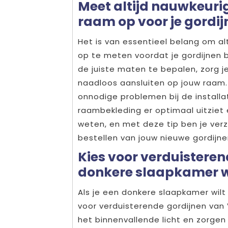
Meet altijd nauwkeuri
raam op voor je gordij
Het is van essentieel belang om a
op te meten voordat je gordijnen b
de juiste maten te bepalen, zorg j
naadloos aansluiten op jouw raam.
onnodige problemen bij de install
raambekleding er optimaal uitziet 
weten, en met deze tip ben je verz
bestellen van jouw nieuwe gordijne
Kies voor verduisteren
donkere slaapkamer wi
Als je een donkere slaapkamer wilt
voor verduisterende gordijnen van 
het binnenvallende licht en zorgen 