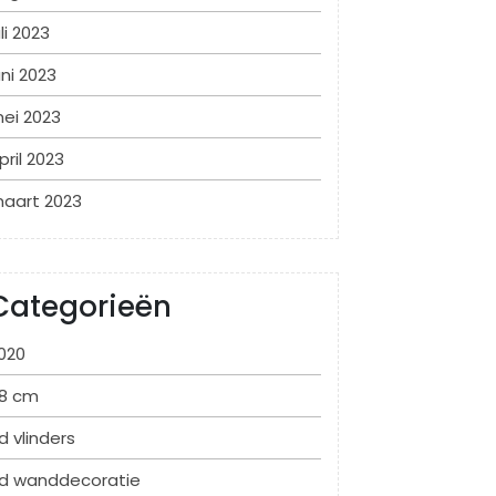
uli 2023
uni 2023
ei 2023
pril 2023
aart 2023
Categorieën
020
8 cm
d vlinders
d wanddecoratie