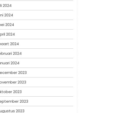
uli 2024
uni 2024
ei 2024
pril 2024
aart 2024
ebruari 2024
anuari 2024
ecember 2023
ovember 2023
ktober 2023
eptember 2023
ugustus 2023