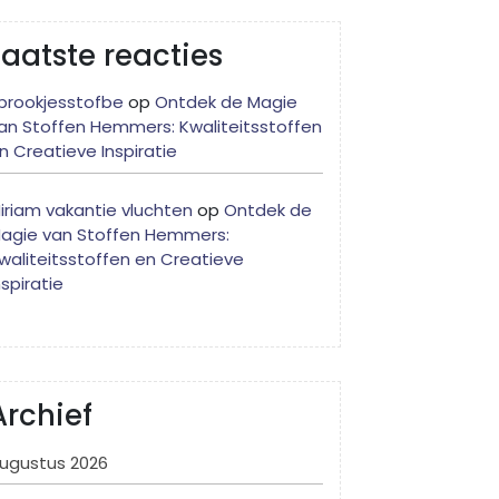
Laatste reacties
prookjesstofbe
op
Ontdek de Magie
an Stoffen Hemmers: Kwaliteitsstoffen
n Creatieve Inspiratie
iriam vakantie vluchten
op
Ontdek de
agie van Stoffen Hemmers:
waliteitsstoffen en Creatieve
nspiratie
Archief
ugustus 2026