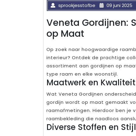
sprookjesstofbe
09 juni 2025
Veneta Gordijnen: S
op Maat
Op zoek naar hoogwaardige raambek
interieur? Ontdek de prachtige col
assortiment aan gordijnen op maat 
type raam en elke woonstijl.
Maatwerk en Kwaliteit
Wat Veneta Gordijnen onderscheidt,
gordijn wordt op maat gemaakt vo
raamafmetingen. Hierdoor ben je 
raambekleding die naadloos aansluit
Diverse Stoffen en Stij