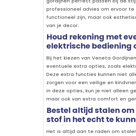
gordijnen perfect passen bij de stij
professioneel advies om ervoor te 
functioneel zijn, maar ook estheti
van je decor.
Houd rekening met eve
elektrische bediening 
Bij het kiezen van Veneta Gordijne
eventuele extra opties, zoals elekt
Deze extra functies kunnen niet a
zorgen voor een veilige en kindvrie
in deze opties, kun je niet alleen 
maar ook van extra comfort en gem
Bestel altijd stalen om
stof in het echt te kun
Het is altijd aan te raden om stale