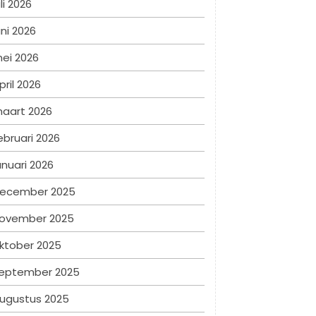
uli 2026
uni 2026
ei 2026
pril 2026
aart 2026
ebruari 2026
anuari 2026
ecember 2025
ovember 2025
ktober 2025
eptember 2025
ugustus 2025