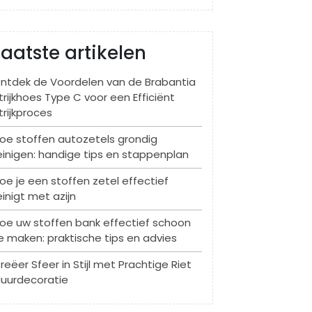
Laatste artikelen
ntdek de Voordelen van de Brabantia
trijkhoes Type C voor een Efficiënt
trijkproces
oe stoffen autozetels grondig
einigen: handige tips en stappenplan
oe je een stoffen zetel effectief
einigt met azijn
oe uw stoffen bank effectief schoon
e maken: praktische tips en advies
reëer Sfeer in Stijl met Prachtige Riet
uurdecoratie