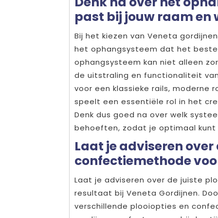
Denk na over het opha
past bij jouw raam en
Bij het kiezen van Veneta gordijne
het ophangsysteem dat het beste p
ophangsysteem kan niet alleen zo
de uitstraling en functionaliteit va
voor een klassieke rails, moderne
speelt een essentiële rol in het cr
Denk dus goed na over welk systeem
behoeften, zodat je optimaal kunt 
Laat je adviseren over d
confectiemethode voor
Laat je adviseren over de juiste p
resultaat bij Veneta Gordijnen. Do
verschillende plooiopties en confe