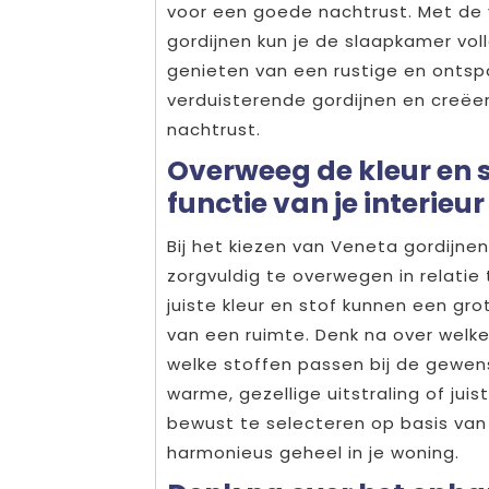
voor een goede nachtrust. Met de
gordijnen kun je de slaapkamer vol
genieten van een rustige en ontsp
verduisterende gordijnen en creë
nachtrust.
Overweeg de kleur en s
functie van je interieu
Bij het kiezen van Veneta gordijnen
zorgvuldig te overwegen in relatie 
juiste kleur en stof kunnen een gr
van een ruimte. Denk na over welke
welke stoffen passen bij de gewenst
warme, gezellige uitstraling of jui
bewust te selecteren op basis van 
harmonieus geheel in je woning.