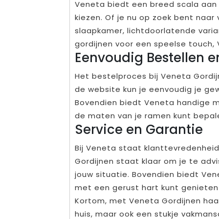
Veneta biedt een breed scala aan 
kiezen. Of je nu op zoek bent naar
slaapkamer, lichtdoorlatende var
gordijnen voor een speelse touch, 
Eenvoudig Bestellen 
Het bestelproces bij Veneta Gordijn
de website kun je eenvoudig je gew
Bovendien biedt Veneta handige m
de maten van je ramen kunt bepal
Service en Garantie
Bij Veneta staat klanttevredenhei
Gordijnen staat klaar om je te adv
jouw situatie. Bovendien biedt Ven
met een gerust hart kunt genieten 
Kortom, met Veneta Gordijnen haal 
huis, maar ook een stukje vakmansc