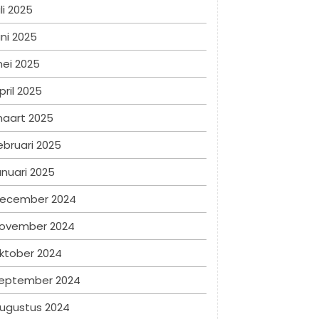
uli 2025
uni 2025
ei 2025
pril 2025
aart 2025
ebruari 2025
anuari 2025
ecember 2024
ovember 2024
ktober 2024
eptember 2024
ugustus 2024