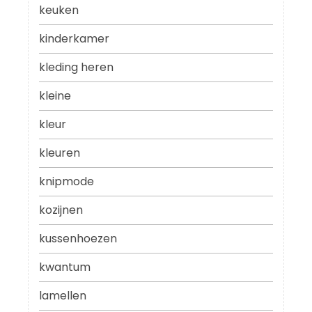
keuken
kinderkamer
kleding heren
kleine
kleur
kleuren
knipmode
kozijnen
kussenhoezen
kwantum
lamellen