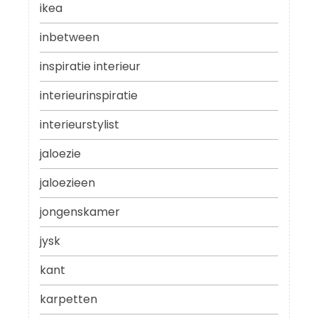
ikea
inbetween
inspiratie interieur
interieurinspiratie
interieurstylist
jaloezie
jaloezieen
jongenskamer
jysk
kant
karpetten