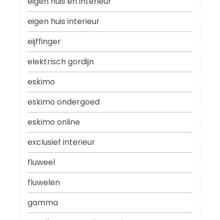
eigen huis en interieur
eigen huis interieur
eijffinger
elektrisch gordijn
eskimo
eskimo ondergoed
eskimo online
exclusief interieur
fluweel
fluwelen
gamma