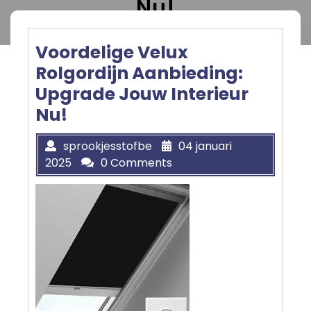
Nu!
Voordelige Velux
Rolgordijn Aanbieding:
Upgrade Jouw Interieur
Nu!
sprookjesstofbe
04 januari
2025
0 Comments