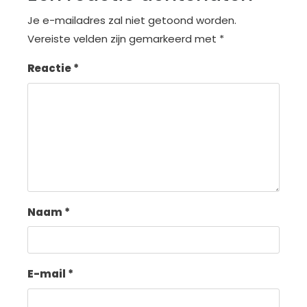
Je e-mailadres zal niet getoond worden.
Vereiste velden zijn gemarkeerd met
*
Reactie
*
Naam
*
E-mail
*