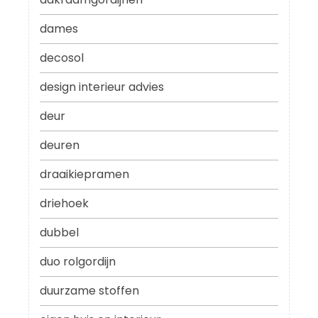
dames
decosol
design interieur advies
deur
deuren
draaikiepramen
driehoek
dubbel
duo rolgordijn
duurzame stoffen