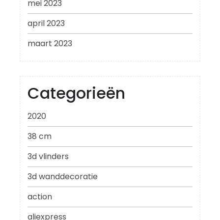
mei 2023
april 2023
maart 2023
Categorieën
2020
38 cm
3d vlinders
3d wanddecoratie
action
aliexpress