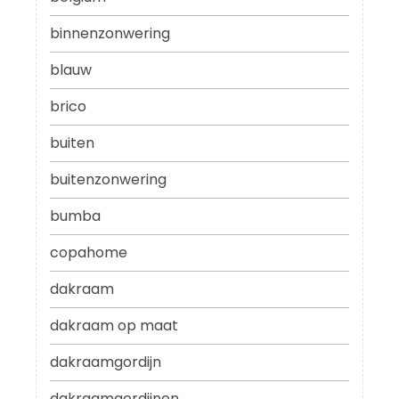
binnenzonwering
blauw
brico
buiten
buitenzonwering
bumba
copahome
dakraam
dakraam op maat
dakraamgordijn
dakraamgordijnen