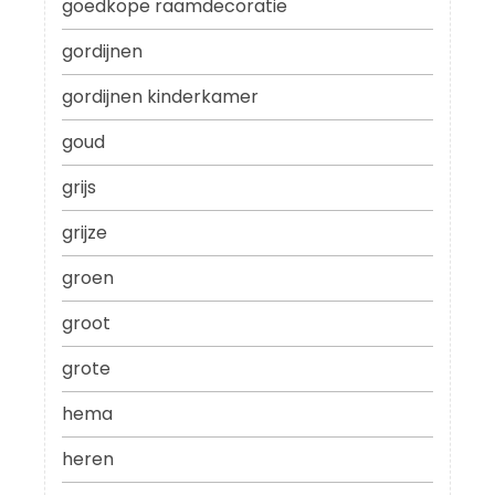
goedkope raamdecoratie
gordijnen
gordijnen kinderkamer
goud
grijs
grijze
groen
groot
grote
hema
heren