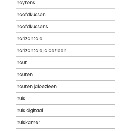
heytens
hoofdkussen
hoofdkussens
horizontale
horizontale jaloezieen
hout
houten
houten jaloezieen
huis
huis digitaal
huiskamer