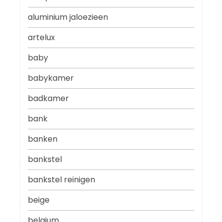
aluminium jaloezieen
artelux
baby
babykamer
badkamer
bank
banken
bankstel
bankstel reinigen
beige
belgium