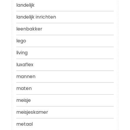
landelijk
landelijk inrichten
leenbakker
lego
living
luxaflex
mannen
maten
meisje
meisjeskamer
metaal