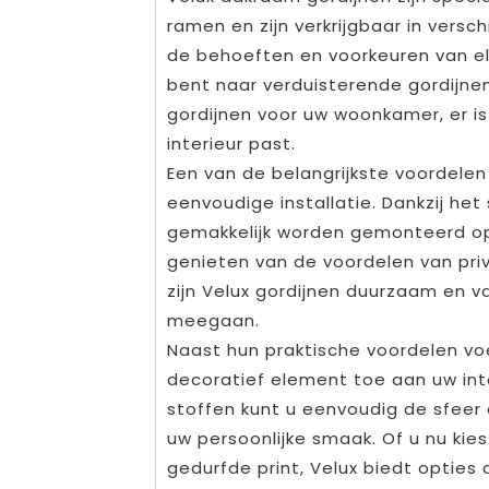
ramen en zijn verkrijgbaar in versc
de behoeften en voorkeuren van el
bent naar verduisterende gordijne
gordijnen voor uw woonkamer, er is
interieur past.
Een van de belangrijkste voordelen
eenvoudige installatie. Dankzij he
gemakkelijk worden gemonteerd op
genieten van de voordelen van priv
zijn Velux gordijnen duurzaam en v
meegaan.
Naast hun praktische voordelen v
decoratief element toe aan uw int
stoffen kunt u eenvoudig de sfeer
uw persoonlijke smaak. Of u nu kies
gedurfde print, Velux biedt opties di