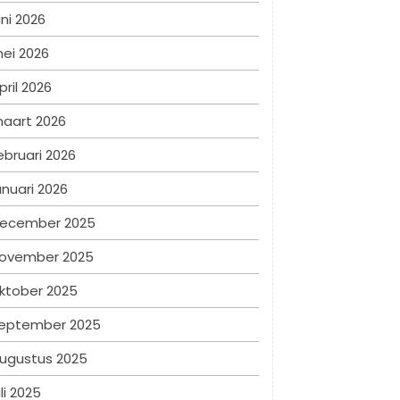
uni 2026
ei 2026
pril 2026
aart 2026
ebruari 2026
anuari 2026
ecember 2025
ovember 2025
ktober 2025
eptember 2025
ugustus 2025
uli 2025