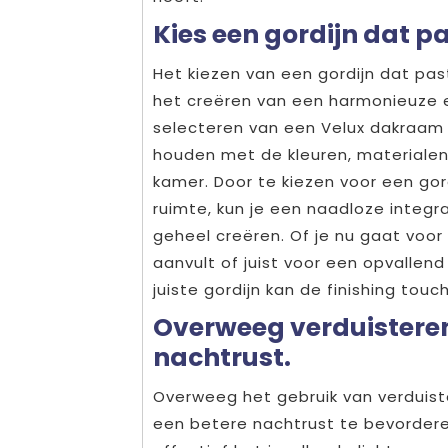
Kies een gordijn dat pas
Het kiezen van een gordijn dat past 
het creëren van een harmonieuze e
selecteren van een Velux dakraam g
houden met de kleuren, materialen 
kamer. Door te kiezen voor een gordi
ruimte, kun je een naadloze integra
geheel creëren. Of je nu gaat voor 
aanvult of juist voor een opvallend
juiste gordijn kan de finishing touc
Overweeg verduisteren
nachtrust.
Overweeg het gebruik van verduis
een betere nachtrust te bevordere