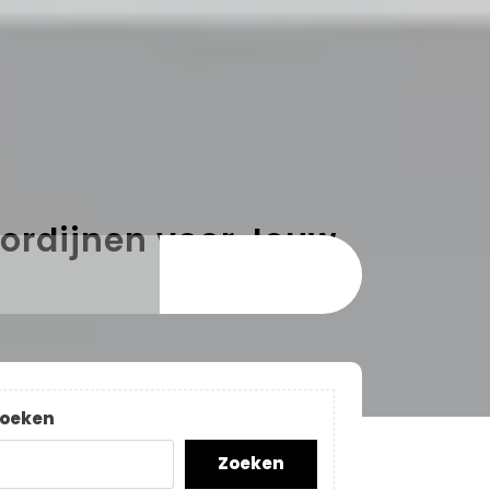
ordijnen voor Jouw
oeken
Zoeken