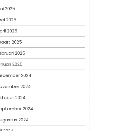
uni 2025
ei 2025
pril 2025
aart 2025
ebruari 2025
anuari 2025
ecember 2024
ovember 2024
ktober 2024
eptember 2024
ugustus 2024
uli 2024