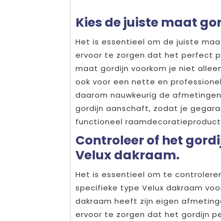
Kies de juiste maat go
Het is essentieel om de juiste maa
ervoor te zorgen dat het perfect p
maat gordijn voorkom je niet alleen
ook voor een nette en professionel
daarom nauwkeurig de afmetingen 
gordijn aanschaft, zodat je gegar
functioneel raamdecoratieproduct
Controleer of het gordi
Velux dakraam.
Het is essentieel om te controleren
specifieke type Velux dakraam voor
dakraam heeft zijn eigen afmetinge
ervoor te zorgen dat het gordijn p