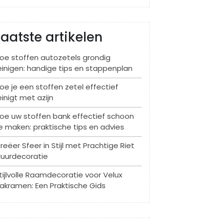
Laatste artikelen
oe stoffen autozetels grondig
einigen: handige tips en stappenplan
oe je een stoffen zetel effectief
einigt met azijn
oe uw stoffen bank effectief schoon
e maken: praktische tips en advies
reëer Sfeer in Stijl met Prachtige Riet
uurdecoratie
tijlvolle Raamdecoratie voor Velux
akramen: Een Praktische Gids