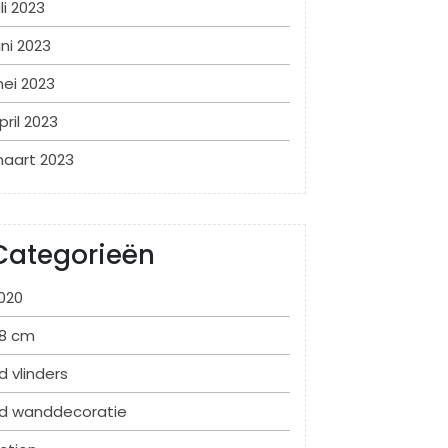
uli 2023
uni 2023
ei 2023
pril 2023
aart 2023
Categorieën
020
8 cm
d vlinders
d wanddecoratie