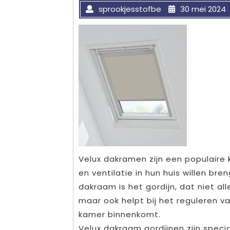
sprookjesstofbe
30 mei 2024
Velux dakramen zijn een populaire k
en ventilatie in hun huis willen br
dakraam is het gordijn, dat niet a
maar ook helpt bij het reguleren v
kamer binnenkomt.
Velux dakraam gordijnen zijn speci