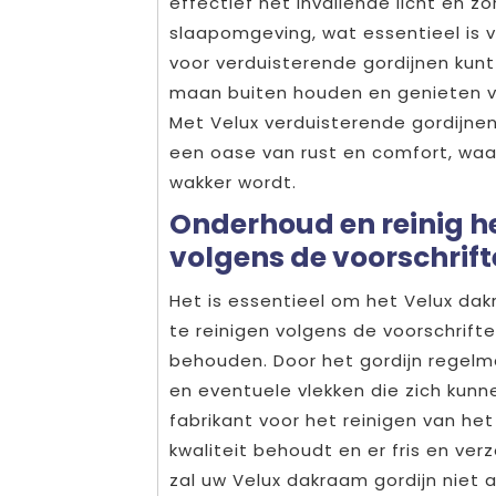
effectief het invallende licht en 
slaapomgeving, wat essentieel is 
voor verduisterende gordijnen kunt
maan buiten houden en genieten v
Met Velux verduisterende gordijne
een oase van rust en comfort, waa
wakker wordt.
Onderhoud en reinig h
volgens de voorschrift
Het is essentieel om het Velux da
te reinigen volgens de voorschrift
behouden. Door het gordijn regelma
en eventuele vlekken die zich kun
fabrikant voor het reinigen van het
kwaliteit behoudt en er fris en ver
zal uw Velux dakraam gordijn niet a