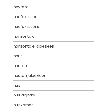
heytens
hoofdkussen
hoofdkussens
horizontale
horizontale jaloezieen
hout
houten
houten jaloezieen
huis
huis digitaal
huiskamer