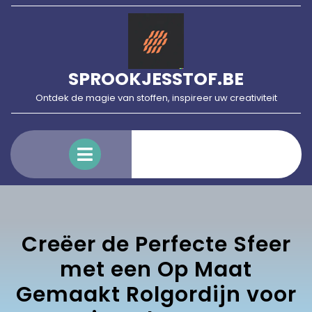
Skip
to
content
SPROOKJESSTOF.BE
Ontdek de magie van stoffen, inspireer uw creativiteit
Open
Menu
Creëer de Perfecte Sfeer
met een Op Maat
Gemaakt Rolgordijn voor