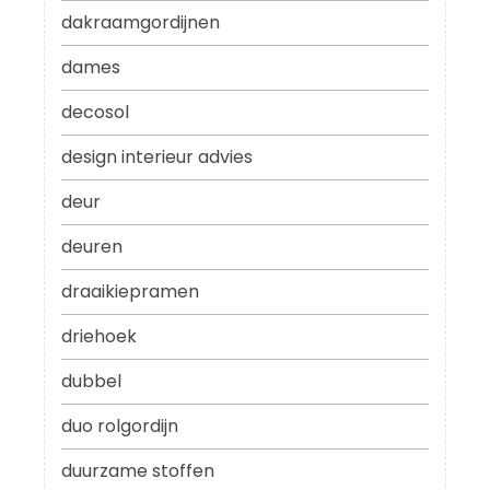
dakraamgordijnen
dames
decosol
design interieur advies
deur
deuren
draaikiepramen
driehoek
dubbel
duo rolgordijn
duurzame stoffen