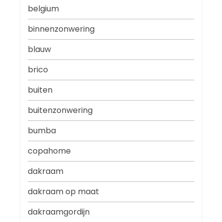
belgium
binnenzonwering
blauw
brico
buiten
buitenzonwering
bumba
copahome
dakraam
dakraam op maat
dakraamgordijn