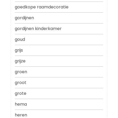
goedkope raamdecoratie
gordijnen
gordijnen kinderkamer
goud
grijs
grijze
groen
groot
grote
hema
heren