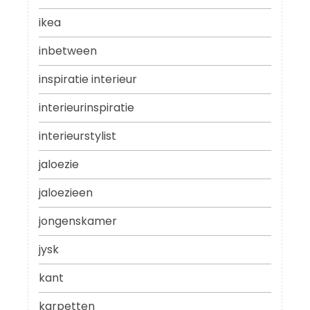
ikea
inbetween
inspiratie interieur
interieurinspiratie
interieurstylist
jaloezie
jaloezieen
jongenskamer
jysk
kant
karpetten