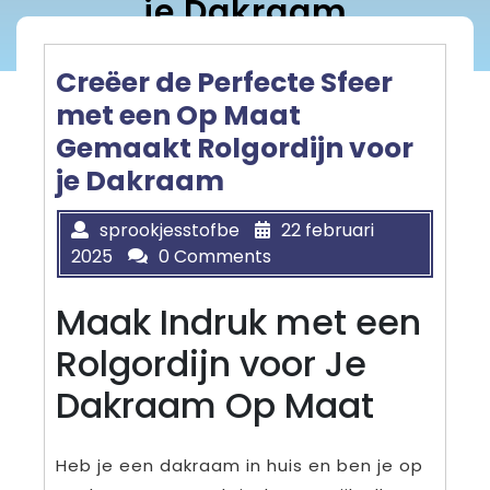
je Dakraam
Creëer de Perfecte Sfeer
met een Op Maat
Gemaakt Rolgordijn voor
je Dakraam
sprookjesstofbe
22 februari
2025
0 Comments
Maak Indruk met een
Rolgordijn voor Je
Dakraam Op Maat
Heb je een dakraam in huis en ben je op