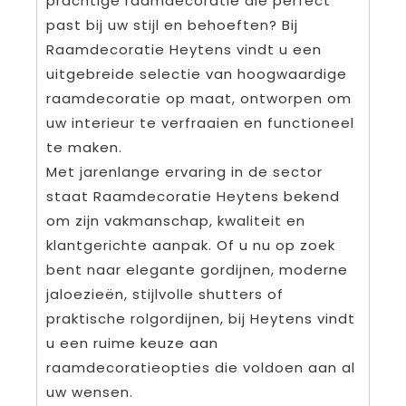
prachtige raamdecoratie die perfect
past bij uw stijl en behoeften? Bij
Raamdecoratie Heytens vindt u een
uitgebreide selectie van hoogwaardige
raamdecoratie op maat, ontworpen om
uw interieur te verfraaien en functioneel
te maken.
Met jarenlange ervaring in de sector
staat Raamdecoratie Heytens bekend
om zijn vakmanschap, kwaliteit en
klantgerichte aanpak. Of u nu op zoek
bent naar elegante gordijnen, moderne
jaloezieën, stijlvolle shutters of
praktische rolgordijnen, bij Heytens vindt
u een ruime keuze aan
raamdecoratieopties die voldoen aan al
uw wensen.