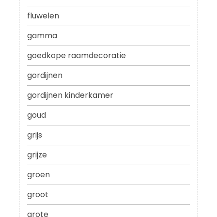
fluwelen
gamma
goedkope raamdecoratie
gordijnen
gordijnen kinderkamer
goud
grijs
grijze
groen
groot
grote