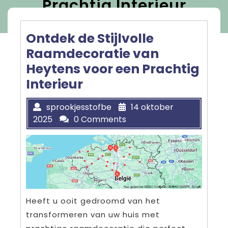
Prachtig Interieur
Ontdek de Stijlvolle
Raamdecoratie van
Heytens voor een Prachtig
Interieur
sprookjesstofbe
14 oktober
2025
0 Comments
Heeft u ooit gedroomd van het
transformeren van uw huis met