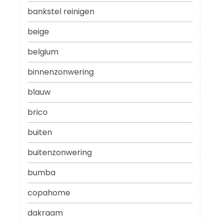
bankstel reinigen
beige
belgium
binnenzonwering
blauw
brico
buiten
buitenzonwering
bumba
copahome
dakraam