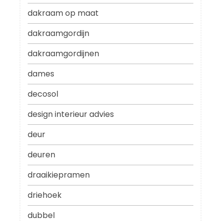
dakraam op maat
dakraamgordijn
dakraamgordijnen
dames
decosol
design interieur advies
deur
deuren
draaikiepramen
driehoek
dubbel