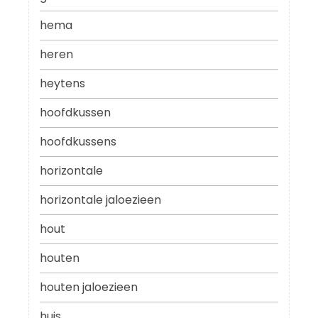
hema
heren
heytens
hoofdkussen
hoofdkussens
horizontale
horizontale jaloezieen
hout
houten
houten jaloezieen
huis