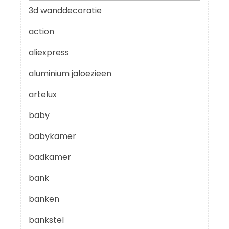
3d wanddecoratie
action
aliexpress
aluminium jaloezieen
artelux
baby
babykamer
badkamer
bank
banken
bankstel