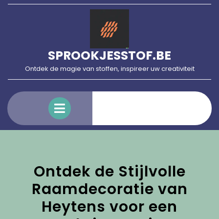
Skip
to
content
SPROOKJESSTOF.BE
Ontdek de magie van stoffen, inspireer uw creativiteit
Open
Menu
Ontdek de Stijlvolle
Raamdecoratie van
Heytens voor een