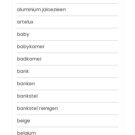
aluminium jaloezieen
artelux
baby
babykamer
badkamer
bank
banken
bankstel
bankstel reinigen
beige
belgium