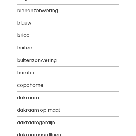
binnenzonwering
blauw
brico
buiten
buitenzonwering
bumba
copahome
dakraam
dakraam op maat
dakraamgordijn
dakraamgordijnen