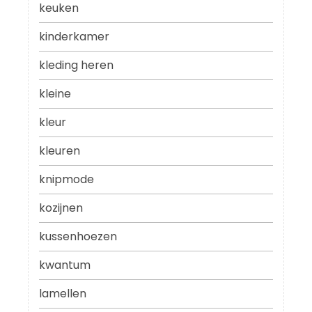
keuken
kinderkamer
kleding heren
kleine
kleur
kleuren
knipmode
kozijnen
kussenhoezen
kwantum
lamellen