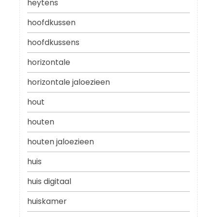
heytens
hoofdkussen
hoofdkussens
horizontale
horizontale jaloezieen
hout
houten
houten jaloezieen
huis
huis digitaal
huiskamer