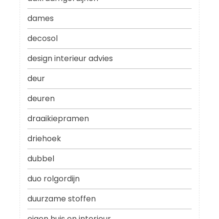
dames
decosol
design interieur advies
deur
deuren
draaikiepramen
driehoek
dubbel
duo rolgordijn
duurzame stoffen
eigen huis en interieur