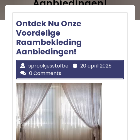
Aanbiedingen!
Ontdek Nu Onze
Voordelige
Raambekleding
Aanbiedingen!
sprookjesstofbe
20 april 2025
0 Comments