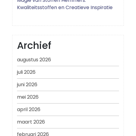
Magie van Stoffen Hemmers:
Kwaliteitsstoffen en Creatieve Inspiratie
Archief
augustus 2026
juli 2026
juni 2026
mei 2026
april 2026
maart 2026
februari 2026