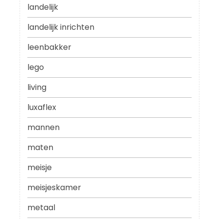
landelijk
landelijk inrichten
leenbakker
lego
living
luxaflex
mannen
maten
meisje
meisjeskamer
metaal