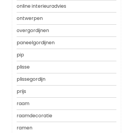
online interieuradvies
ontwerpen
overgordijnen
paneelgordijnen
pip
plisse
plissegordijn
prijs
raam
raamdecoratie
ramen