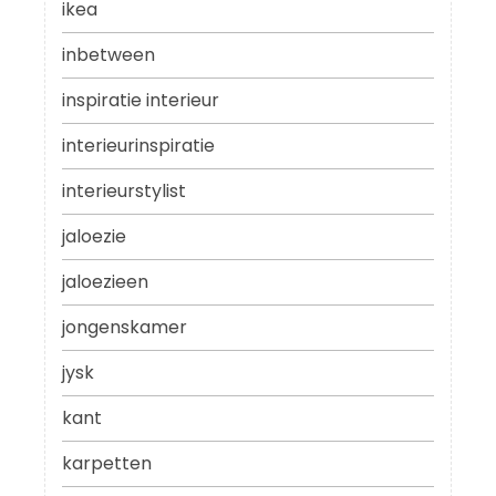
ikea
inbetween
inspiratie interieur
interieurinspiratie
interieurstylist
jaloezie
jaloezieen
jongenskamer
jysk
kant
karpetten