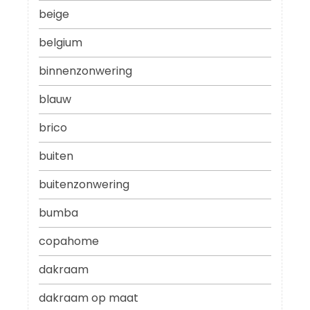
beige
belgium
binnenzonwering
blauw
brico
buiten
buitenzonwering
bumba
copahome
dakraam
dakraam op maat