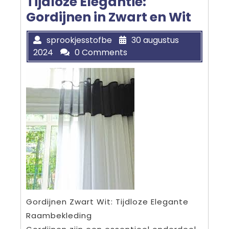
Tijdloze Elegantie:
Gordijnen in Zwart en Wit
sprookjesstofbe
30 augustus
2024
0 Comments
Gordijnen Zwart Wit: Tijdloze Elegante
Raambekleding