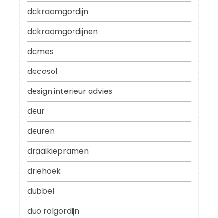
dakraamgordijn
dakraamgordijnen
dames
decosol
design interieur advies
deur
deuren
draaikiepramen
driehoek
dubbel
duo rolgordijn