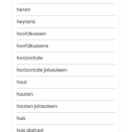
heren
heytens
hoofdkussen
hoofdkussens
horizontale
horizontale jaloezieen
hout
houten
houten jaloezieen
huis
huis digitaal