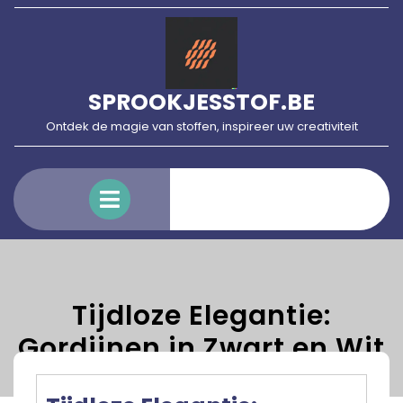
Skip
to
content
SPROOKJESSTOF.BE
Ontdek de magie van stoffen, inspireer uw creativiteit
Open
Menu
Tijdloze Elegantie:
Gordijnen in Zwart en Wit