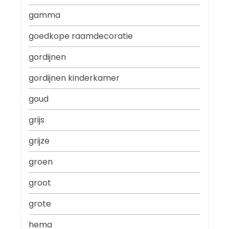
gamma
goedkope raamdecoratie
gordijnen
gordijnen kinderkamer
goud
grijs
grijze
groen
groot
grote
hema