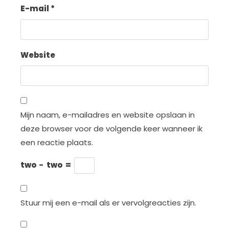
E-mail
*
Website
Mijn naam, e-mailadres en website opslaan in
deze browser voor de volgende keer wanneer ik
een reactie plaats.
two
−
two
=
Stuur mij een e-mail als er vervolgreacties zijn.