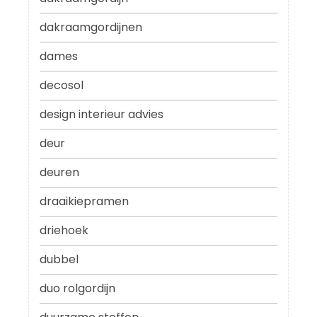
dakraamgordijnen
dames
decosol
design interieur advies
deur
deuren
draaikiepramen
driehoek
dubbel
duo rolgordijn