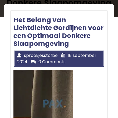
Donkere Slaapomgeving
Het Belang van
Lichtdichte Gordijnen voor
een Optimaal Donkere
Slaapomgeving
sprookjesstofbe
18 september
2024
0 Comments