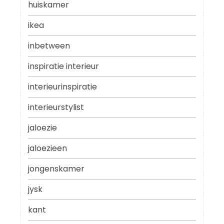
huiskamer
ikea
inbetween
inspiratie interieur
interieurinspiratie
interieurstylist
jaloezie
jaloezieen
jongenskamer
jysk
kant