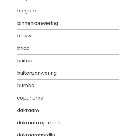
belgium
binnenzonwering
blauw
brico
buiten
buitenzonwering
bumba
copahome
dakraam
dakraam op maat
dakraamgordijn