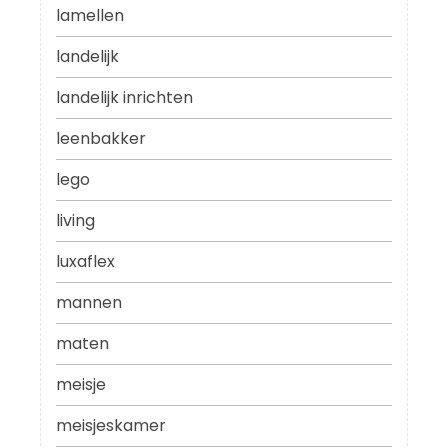
lamellen
landelijk
landelijk inrichten
leenbakker
lego
living
luxaflex
mannen
maten
meisje
meisjeskamer