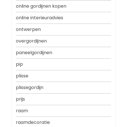
online gordijnen kopen
online interieuradvies
ontwerpen
overgordijnen
paneelgordijnen
pip
plisse
plissegordijn
prijs
raam
raamdecoratie