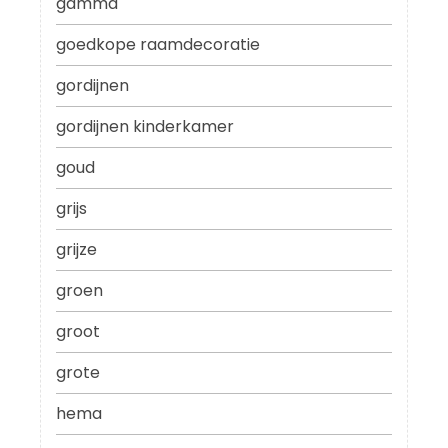
gamma
goedkope raamdecoratie
gordijnen
gordijnen kinderkamer
goud
grijs
grijze
groen
groot
grote
hema