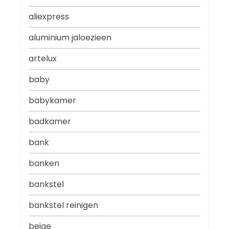
aliexpress
aluminium jaloezieen
artelux
baby
babykamer
badkamer
bank
banken
bankstel
bankstel reinigen
beige