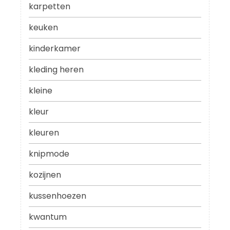
karpetten
keuken
kinderkamer
kleding heren
kleine
kleur
kleuren
knipmode
kozijnen
kussenhoezen
kwantum