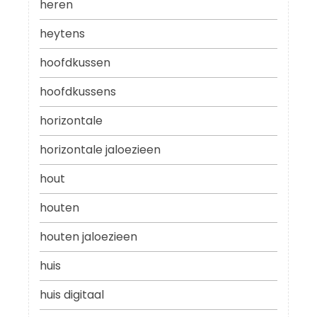
heren
heytens
hoofdkussen
hoofdkussens
horizontale
horizontale jaloezieen
hout
houten
houten jaloezieen
huis
huis digitaal