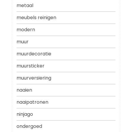
metaal
meubels reinigen
modern
muur
muurdecoratie
muursticker
muurversiering
naaien
naaipatronen
ninjago
ondergoed