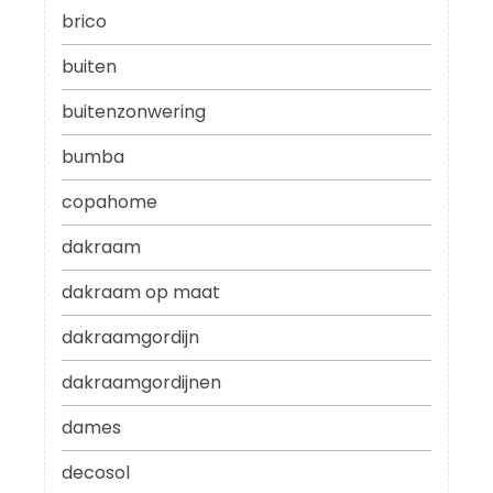
brico
buiten
buitenzonwering
bumba
copahome
dakraam
dakraam op maat
dakraamgordijn
dakraamgordijnen
dames
decosol