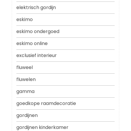
elektrisch gordijn
eskimo
eskimo ondergoed
eskimo online
exclusief interieur
fluweel
fluwelen
gamma
goedkope raamdecoratie
gordijnen
gordijnen kinderkamer