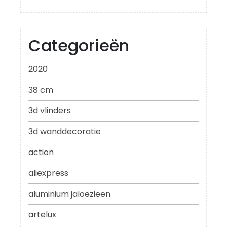
Categorieën
2020
38 cm
3d vlinders
3d wanddecoratie
action
aliexpress
aluminium jaloezieen
artelux