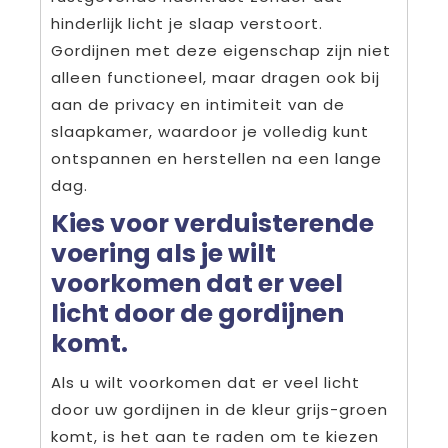
hinderlijk licht je slaap verstoort.
Gordijnen met deze eigenschap zijn niet
alleen functioneel, maar dragen ook bij
aan de privacy en intimiteit van de
slaapkamer, waardoor je volledig kunt
ontspannen en herstellen na een lange
dag.
Kies voor verduisterende
voering als je wilt
voorkomen dat er veel
licht door de gordijnen
komt.
Als u wilt voorkomen dat er veel licht
door uw gordijnen in de kleur grijs-groen
komt, is het aan te raden om te kiezen