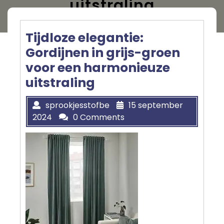
uitstraling
Tijdloze elegantie:
Gordijnen in grijs-groen
voor een harmonieuze
uitstraling
sprookjesstofbe
15 september
2024
0 Comments