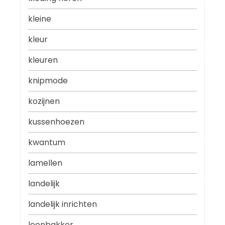
kleine
kleur
kleuren
knipmode
kozijnen
kussenhoezen
kwantum
lamellen
landelijk
landelijk inrichten
leenbakker