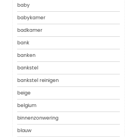
baby
babykamer
badkamer
bank
banken
bankstel
bankstel reinigen
beige
belgium
binnenzonwering
blauw