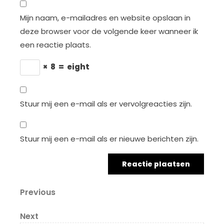
Mijn naam, e-mailadres en website opslaan in
deze browser voor de volgende keer wanneer ik
een reactie plaats.
×
8
=
eight
Stuur mij een e-mail als er vervolgreacties zijn.
Stuur mij een e-mail als er nieuwe berichten zijn.
Berichtnavigatie
Previous
Previous
Post
Next
Next