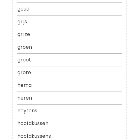
goud
grijs
grijze
groen
groot
grote
hema
heren
heytens
hoofdkussen
hoofdkussens