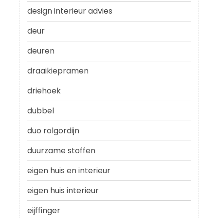
design interieur advies
deur
deuren
draaikiepramen
driehoek
dubbel
duo rolgordijn
duurzame stoffen
eigen huis en interieur
eigen huis interieur
eijffinger