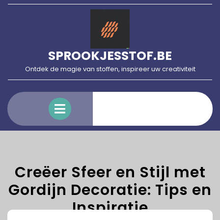
Skip
to
content
SPROOKJESSTOF.BE
Ontdek de magie van stoffen, inspireer uw creativiteit
Open
Menu
Creëer Sfeer en Stijl met
Gordijn Decoratie: Tips en
Inspiratie