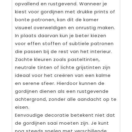
opvallend en rustgevend. Wanneer je
kiest voor gordijnen met drukke prints of
bonte patronen, kan dit de kamer
visueel overweldigen en onrustig maken.
In plaats daarvan kun je beter kiezen
voor effen stoffen of subtiele patronen
die passen bij de rest van het interieur.
Zachte kleuren zoals pasteltinten,
neutrale tinten of lichte grijstinten zijn
ideaal voor het creëren van een kalme
en serene sfeer. Hierdoor kunnen de
gordijnen dienen als een rustgevende
achtergrond, zonder alle aandacht op te
eisen.
Eenvoudige decoratie betekent niet dat
de gordijnen saai moeten zijn. Je kunt
nog steeds spelen met verschillende