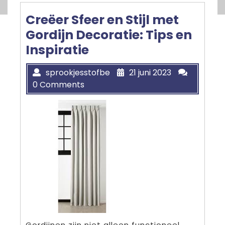
Creëer Sfeer en Stijl met
Gordijn Decoratie: Tips en
Inspiratie
sprookjesstofbe
21 juni 2023
0 Comments
Gordijnen zijn niet alleen functioneel,