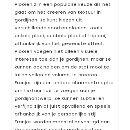
Plooien zijn een populaire keuze als het
gaat om het creëren van textuur in
gordijnen. Je kunt kiezen uit
verschillende soorten plooien, zoals
enkele plooi, dubbele plooi of triplooi,
afhankelijk van het gewenste effect.
Plooien voegen niet alleen visuele
interesse toe aan je gordijnen, maar ze
kunnen ook helpen om de stof mooi te
laten vallen en volume te creëren.
Franjes zijn een andere charmante optie
om textuur toe te voegen aan je
gordijnontwerp. Ze kunnen subtiel en
verfijnd zijn of juist opvallend en speels,
afhankelijk van je persoonlijke stijl.
Franjes worden meestal bevestigd aan
de onderkant van de gordijnstof en