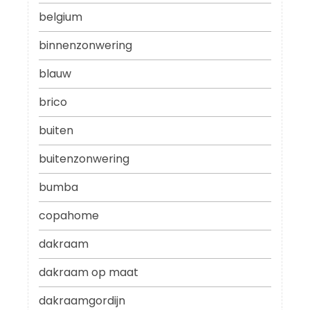
belgium
binnenzonwering
blauw
brico
buiten
buitenzonwering
bumba
copahome
dakraam
dakraam op maat
dakraamgordijn