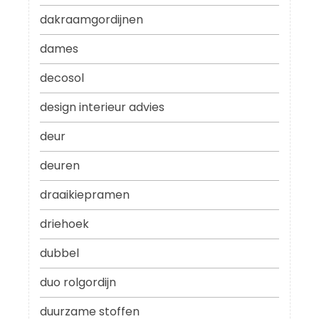
dakraamgordijnen
dames
decosol
design interieur advies
deur
deuren
draaikiepramen
driehoek
dubbel
duo rolgordijn
duurzame stoffen