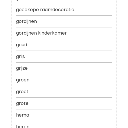
goedkope raamdecoratie
gordijnen
gordijnen kinderkamer
goud
grijs
grijze
groen
groot
grote
hema
heren