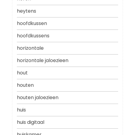
heytens
hoofdkussen
hoofdkussens
horizontale
horizontale jaloezieen
hout
houten
houten jaloezieen
huis
huis digitaal
huiskamer