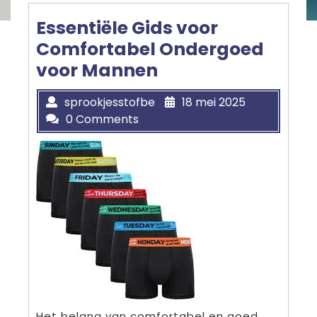
Essentiële Gids voor
Comfortabel Ondergoed
voor Mannen
sprookjesstofbe
18 mei 2025
0 Comments
Het belang van comfortabel en goed