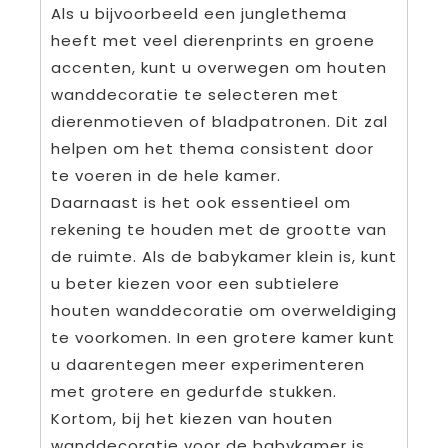
Als u bijvoorbeeld een junglethema
heeft met veel dierenprints en groene
accenten, kunt u overwegen om houten
wanddecoratie te selecteren met
dierenmotieven of bladpatronen. Dit zal
helpen om het thema consistent door
te voeren in de hele kamer.
Daarnaast is het ook essentieel om
rekening te houden met de grootte van
de ruimte. Als de babykamer klein is, kunt
u beter kiezen voor een subtielere
houten wanddecoratie om overweldiging
te voorkomen. In een grotere kamer kunt
u daarentegen meer experimenteren
met grotere en gedurfde stukken.
Kortom, bij het kiezen van houten
wanddecoratie voor de babykamer is