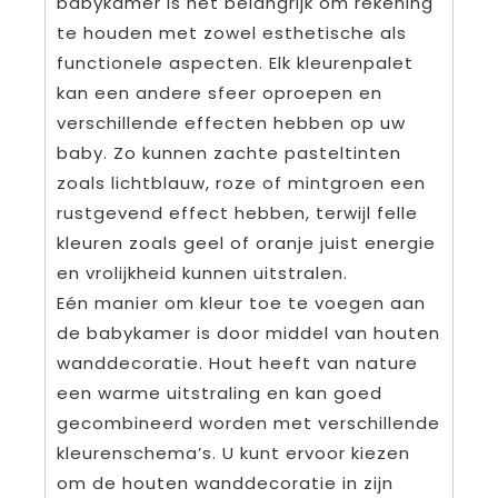
babykamer is het belangrijk om rekening
te houden met zowel esthetische als
functionele aspecten. Elk kleurenpalet
kan een andere sfeer oproepen en
verschillende effecten hebben op uw
baby. Zo kunnen zachte pasteltinten
zoals lichtblauw, roze of mintgroen een
rustgevend effect hebben, terwijl felle
kleuren zoals geel of oranje juist energie
en vrolijkheid kunnen uitstralen.
Eén manier om kleur toe te voegen aan
de babykamer is door middel van houten
wanddecoratie. Hout heeft van nature
een warme uitstraling en kan goed
gecombineerd worden met verschillende
kleurenschema’s. U kunt ervoor kiezen
om de houten wanddecoratie in zijn