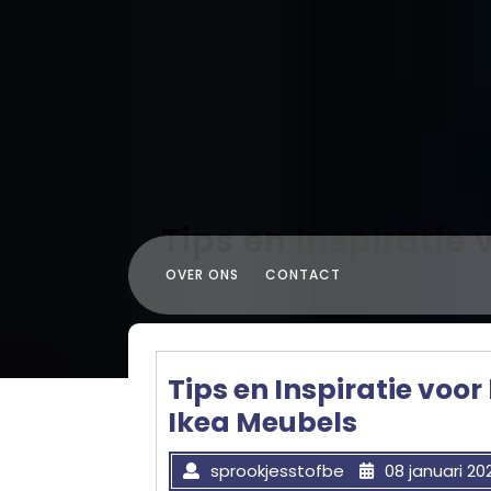
Skip
to
content
Tips en Inspiratie
OVER ONS
CONTACT
Tips en Inspiratie voor
Ikea Meubels
sprookjesstofbe
08 januari 20