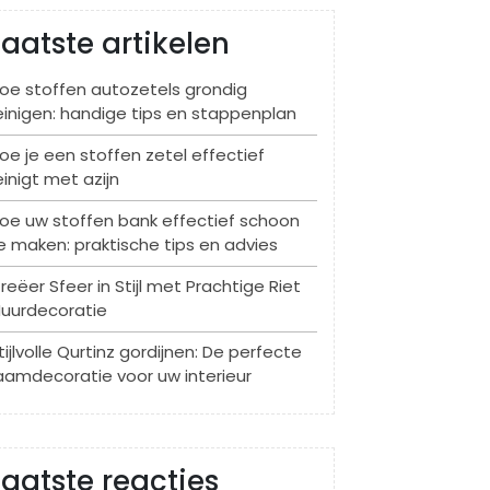
Laatste artikelen
oe stoffen autozetels grondig
einigen: handige tips en stappenplan
oe je een stoffen zetel effectief
einigt met azijn
oe uw stoffen bank effectief schoon
e maken: praktische tips en advies
reëer Sfeer in Stijl met Prachtige Riet
uurdecoratie
tijlvolle Qurtinz gordijnen: De perfecte
aamdecoratie voor uw interieur
Laatste reacties