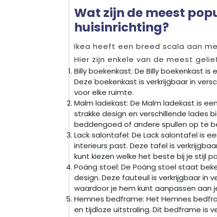
Wat zijn de meest pop
huisinrichting?
Ikea heeft een breed scala aan meub
Hier zijn enkele van de meest geli
Billy boekenkast: De Billy boekenkast is
Deze boekenkast is verkrijgbaar in versc
voor elke ruimte.
Malm ladekast: De Malm ladekast is een 
strakke design en verschillende lades 
beddengoed of andere spullen op te b
Lack salontafel: De Lack salontafel is 
interieurs past. Deze tafel is verkrijgba
kunt kiezen welke het beste bij je stijl pa
Poäng stoel: De Poäng stoel staat beke
design. Deze fauteuil is verkrijgbaar in
waardoor je hem kunt aanpassen aan je
Hemnes bedframe: Het Hemnes bedframe
en tijdloze uitstraling. Dit bedframe is