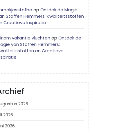
prookjesstofbe
op
Ontdek de Magie
an Stoffen Hemmers: Kwaliteitsstoffen
n Creatieve Inspiratie
iriam vakantie vluchten
op
Ontdek de
agie van Stoffen Hemmers:
waliteitsstoffen en Creatieve
nspiratie
Archief
ugustus 2026
uli 2026
uni 2026