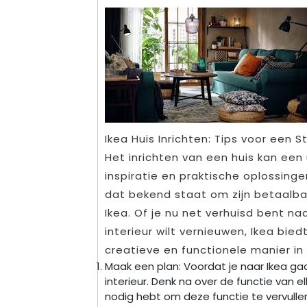
Ikea Huis Inrichten: Tips voor een St
Het inrichten van een huis kan een
inspiratie en praktische oplossing
dat bekend staat om zijn betaalbar
Ikea. Of je nu net verhuisd bent n
interieur wilt vernieuwen, Ikea bie
creatieve en functionele manier in 
Maak een plan: Voordat je naar Ikea gaa
interieur. Denk na over de functie van 
nodig hebt om deze functie te vervull