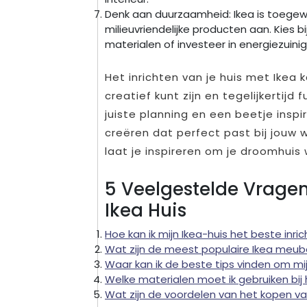
Denk aan duurzaamheid: Ikea is toege
milieuvriendelijke producten aan. Kie
materialen of investeer in energiezuinig
Het inrichten van je huis met Ikea 
creatief kunt zijn en tegelijkertijd
juiste planning en een beetje inspira
creëren dat perfect past bij jouw 
laat je inspireren om je droomhuis 
5 Veelgestelde Vragen
Ikea Huis
Hoe kan ik mijn Ikea-huis het beste inri
Wat zijn de meest populaire Ikea meubel
Waar kan ik de beste tips vinden om mij
Welke materialen moet ik gebruiken bij 
Wat zijn de voordelen van het kopen van