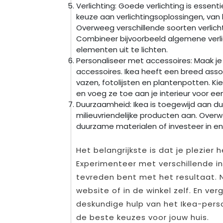
Verlichting: Goede verlichting is essenti
keuze aan verlichtingsoplossingen, va
Overweeg verschillende soorten verlicht
Combineer bijvoorbeeld algemene verl
elementen uit te lichten.
Personaliseer met accessoires: Maak je
accessoires. Ikea heeft een breed asso
vazen, fotolijsten en plantenpotten. Kies
en voeg ze toe aan je interieur voor een
Duurzaamheid: Ikea is toegewijd aan 
milieuvriendelijke producten aan. Ove
duurzame materialen of investeer in ene
Het belangrijkste is dat je plezier h
Experimenteer met verschillende ind
tevreden bent met het resultaat. N
website of in de winkel zelf. En ver
deskundige hulp van het Ikea-pers
de beste keuzes voor jouw huis.