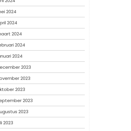
uni 2024
ei 2024
pril 2024
aart 2024
ebruari 2024
anuari 2024
ecember 2023
ovember 2023
ktober 2023
eptember 2023
ugustus 2023
uli 2023