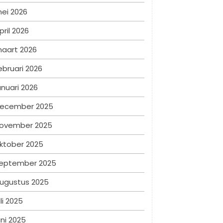
ei 2026
pril 2026
aart 2026
ebruari 2026
anuari 2026
ecember 2025
ovember 2025
ktober 2025
eptember 2025
ugustus 2025
uli 2025
uni 2025