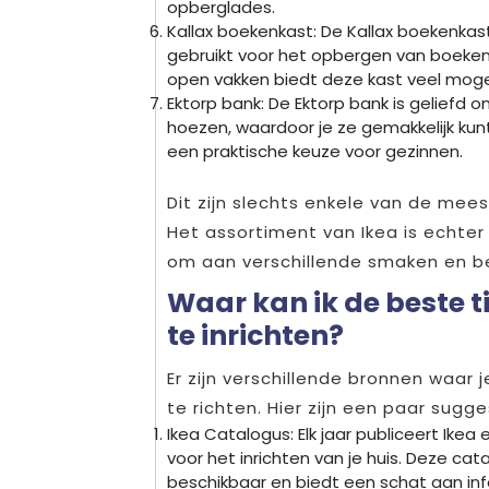
opberglades.
Kallax boekenkast: De Kallax boekenkas
gebruikt voor het opbergen van boeken, 
open vakken biedt deze kast veel mogeli
Ektorp bank: De Ektorp bank is geliefd
hoezen, waardoor je ze gemakkelijk kun
een praktische keuze voor gezinnen.
Dit zijn slechts enkele van de mees
Het assortiment van Ikea is echter
om aan verschillende smaken en b
Waar kan ik de beste t
te inrichten?
Er zijn verschillende bronnen waar 
te richten. Hier zijn een paar sugge
Ikea Catalogus: Elk jaar publiceert Ikea
voor het inrichten van je huis. Deze cat
beschikbaar en biedt een schat aan info