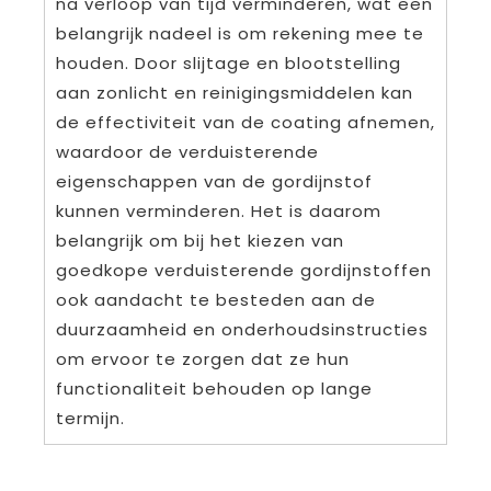
na verloop van tijd verminderen, wat een
belangrijk nadeel is om rekening mee te
houden. Door slijtage en blootstelling
aan zonlicht en reinigingsmiddelen kan
de effectiviteit van de coating afnemen,
waardoor de verduisterende
eigenschappen van de gordijnstof
kunnen verminderen. Het is daarom
belangrijk om bij het kiezen van
goedkope verduisterende gordijnstoffen
ook aandacht te besteden aan de
duurzaamheid en onderhoudsinstructies
om ervoor te zorgen dat ze hun
functionaliteit behouden op lange
termijn.