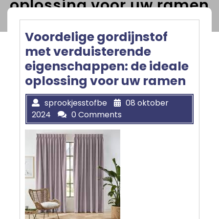
oplossing voor uw ramen
Voordelige gordijnstof
met verduisterende
eigenschappen: de ideale
oplossing voor uw ramen
sprookjesstofbe
08 oktober
2024
0 Comments