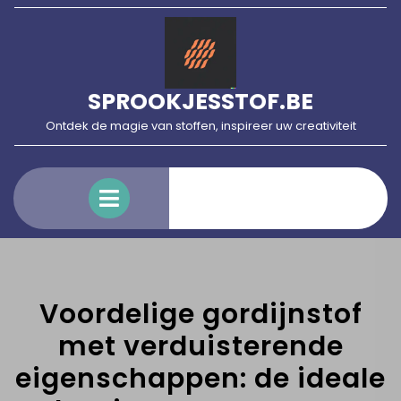
Skip
to
content
SPROOKJESSTOF.BE
Ontdek de magie van stoffen, inspireer uw creativiteit
Open
Menu
Voordelige gordijnstof
met verduisterende
eigenschappen: de ideale