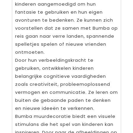
kinderen aangemoedigd om hun
fantasie te gebruiken en hun eigen
avonturen te bedenken. Ze kunnen zich
voorstellen dat ze samen met Bumba op
reis gaan naar verre landen, spannende
spelletjes spelen of nieuwe vrienden
ontmoeten.
Door hun verbeeldingskracht te
gebruiken, ontwikkelen kinderen
belangrijke cognitieve vaardigheden
zoals creativiteit, probleemoplossend
vermogen en communicatie. Ze leren om
buiten de gebaande paden te denken
en nieuwe ideeën te verkennen.
Bumba muurdecoratie biedt een visuele
stimulans die het spel van kinderen kan
inspireren. Door naar de afbeeldingen op