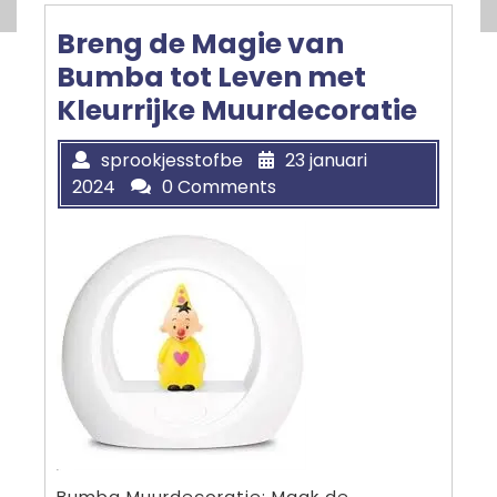
Breng de Magie van
Bumba tot Leven met
Kleurrijke Muurdecoratie
sprookjesstofbe
23 januari
2024
0 Comments
Bumba Muurdecoratie: Maak de