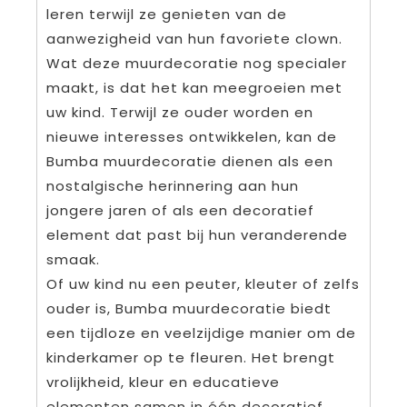
leren terwijl ze genieten van de
aanwezigheid van hun favoriete clown.
Wat deze muurdecoratie nog specialer
maakt, is dat het kan meegroeien met
uw kind. Terwijl ze ouder worden en
nieuwe interesses ontwikkelen, kan de
Bumba muurdecoratie dienen als een
nostalgische herinnering aan hun
jongere jaren of als een decoratief
element dat past bij hun veranderende
smaak.
Of uw kind nu een peuter, kleuter of zelfs
ouder is, Bumba muurdecoratie biedt
een tijdloze en veelzijdige manier om de
kinderkamer op te fleuren. Het brengt
vrolijkheid, kleur en educatieve
elementen samen in één decoratief