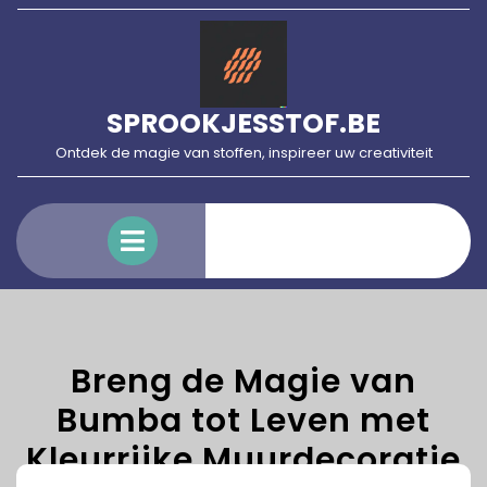
Skip
to
content
SPROOKJESSTOF.BE
Ontdek de magie van stoffen, inspireer uw creativiteit
Open
Menu
Breng de Magie van
Bumba tot Leven met
Kleurrijke Muurdecoratie