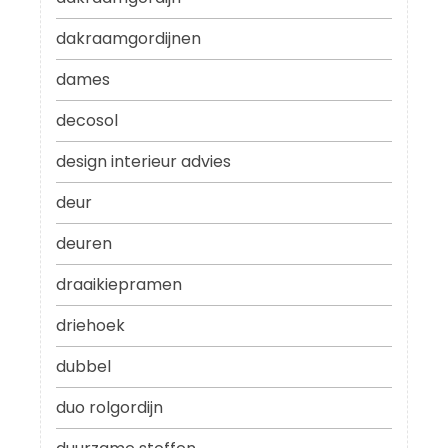
dakraamgordijnen
dames
decosol
design interieur advies
deur
deuren
draaikiepramen
driehoek
dubbel
duo rolgordijn