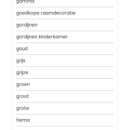
gamma
goedkope raamdecoratie
gordijnen
gordijnen kinderkamer
goud
grijs
grijze
groen
groot
grote
hema