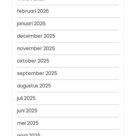
februari 2026
januari 2026
december 2025
november 2025
oktober 2025
september 2025
augustus 2025
juli 2025
juni 2025
mei 2025
april 2025