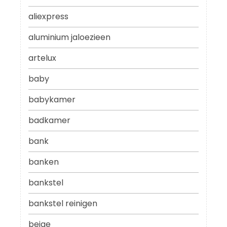
aliexpress
aluminium jaloezieen
artelux
baby
babykamer
badkamer
bank
banken
bankstel
bankstel reinigen
beige