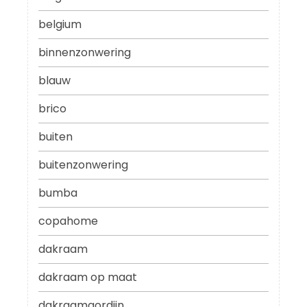
belgium
binnenzonwering
blauw
brico
buiten
buitenzonwering
bumba
copahome
dakraam
dakraam op maat
dakraamgordijn