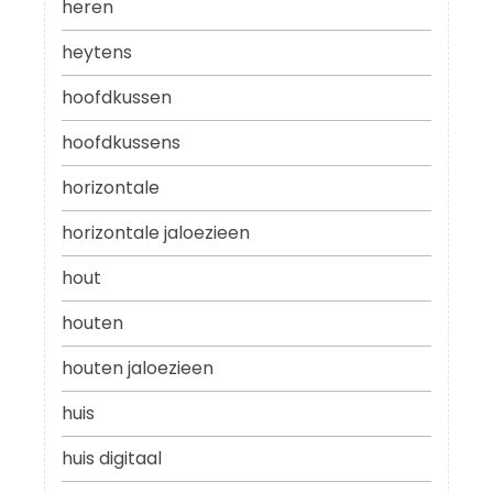
heren
heytens
hoofdkussen
hoofdkussens
horizontale
horizontale jaloezieen
hout
houten
houten jaloezieen
huis
huis digitaal